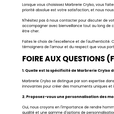
Lorsque vous choisissez Marbrerie Crylso, vous fait
priorité absolue est votre satisfaction, et nous n
N'hésitez pas à nous contacter pour discuter de v
accompagner avec bienveillance tout au long de ce
être cher.
Faites le choix de l'excellence et de l'authenticit
témoignera de l'amour et du respect que vous porte
FOIRE AUX QUESTIONS (
1. Quelle est la spécificité de Marbrerie Cryls
Marbrerie Crylso se distingue par son expertise dans
innovantes pour créer des monuments uniques et i
2. Proposez-vous une personnalisation des m
Oui, nous croyons en l'importance de rendre homma
qualité et une gamme d'options de personnalisation