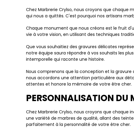
Chez Marbrerie Crylso, nous croyons que chaque m
qui nous a quittés. C'est pourquoi nos artisans marb
Chaque monument que nous créons est le fruit d'une
vie à votre vision, en utilisant des techniques tradi
Que vous souhaitiez des gravures délicates représ
notre équipe saura répondre à vos souhaits les pl
intemporelle qui raconte une histoire.
Nous comprenons que la conception et la gravure 
nous accordons une attention particulière aux détail
attentes et honore la mémoire de votre être cher.
PERSONNALISATION DU M
Chez Marbrerie Crylso, nous croyons que chaque in
une variété de marbres de qualité, allant des tei
parfaitement à la personnalité de votre être cher.