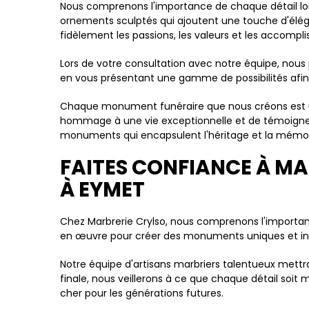
Nous comprenons l'importance de chaque détail lors
ornements sculptés qui ajoutent une touche d'élég
fidèlement les passions, les valeurs et les accompl
Lors de votre consultation avec notre équipe, nou
en vous présentant une gamme de possibilités afin 
Chaque monument funéraire que nous créons est u
hommage à une vie exceptionnelle et de témoigner
monuments qui encapsulent l'héritage et la mémo
FAITES CONFIANCE À M
À EYMET
Chez Marbrerie Crylso, nous comprenons l'importa
en œuvre pour créer des monuments uniques et intem
Notre équipe d'artisans marbriers talentueux mettra 
finale, nous veillerons à ce que chaque détail soit
cher pour les générations futures.