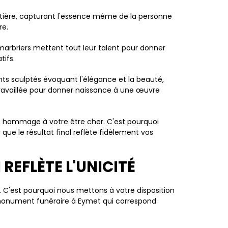
tière, capturant l'essence même de la personne
re.
marbriers mettent tout leur talent pour donner
tifs.
ts sculptés évoquant l'élégance et la beauté,
travaillée pour donner naissance à une œuvre
e hommage à votre être cher. C'est pourquoi
que le résultat final reflète fidèlement vos
EFLÈTE L'UNICITÉ
 C'est pourquoi nous mettons à votre disposition
n monument funéraire à Eymet qui correspond