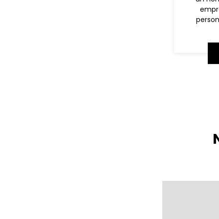
empre
person