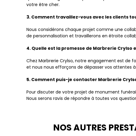
votre être cher.
3. Comment travaillez-vous avec les clients t
Nous considérons chaque projet comme une collabora
de personnalisation et travaillerons en étroite col
4. Quelle est la promesse de Marbrerie Crylso e
Chez Marbrerie Crylso, notre engagement est de four
et nous nous efforçons de dépasser vos attentes à 
5. Comment puis-je contacter Marbrerie Cryls
Pour discuter de votre projet de monument funérai
Nous serons ravis de répondre à toutes vos quest
NOS AUTRES PRES