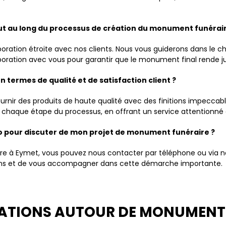
out au long du processus de création du monument funérair
tion étroite avec nos clients. Nous vous guiderons dans le cho
laboration avec vous pour garantir que le monument final rende j
n termes de qualité et de satisfaction client ?
nir des produits de haute qualité avec des finitions impeccables
chaque étape du processus, en offrant un service attentionné e
o pour discuter de mon projet de monument funéraire ?
re à Eymet, vous pouvez nous contacter par téléphone ou via no
ions et de vous accompagner dans cette démarche importante.
TATIONS AUTOUR DE MONUMENT