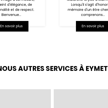
int d'élégance, de
Lorsqu'il s'agit d'honor
nalité et de respect.
mémoire d'un être cher
Bienvenue...
comprenons...
En savoir plus
En savoir plus
NOUS AUTRES SERVICES À EYMET