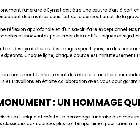
onument funéraire à Eymet doit être une œuvre d'art à part en
riers sont des maîtres dans l'art de la conception et de la gravu
 réflexion approfondie et d'un savoir-faire exceptionnel. Nos 
tionnelles et innovantes pour créer des motifs uniques et significa
entant des symboles ou des images spécifiques, ou des ornemen
us exigeants. Chaque ligne, chaque courbe est minutieusement 
d'un monument funéraire sont des étapes cruciales pour rendr
s et travaillons en étroite collaboration avec vous pour garantir 
ONUMENT : UN HOMMAGE QUI R
dividu est unique et mérite un hommage funéraire à sa mesure.
ntes classiques aux nuances plus contemporaines, pour créer u