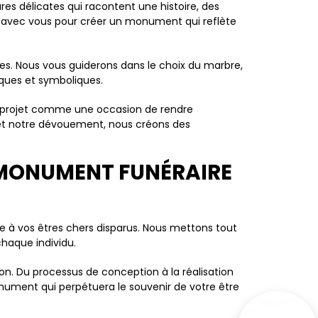
es délicates qui racontent une histoire, des
n avec vous pour créer un monument qui reflète
es. Nous vous guiderons dans le choix du marbre,
iques et symboliques.
 projet comme une occasion de rendre
 et notre dévouement, nous créons des
 MONUMENT FUNÉRAIRE
 à vos êtres chers disparus. Nous mettons tout
haque individu.
ion. Du processus de conception à la réalisation
monument qui perpétuera le souvenir de votre être