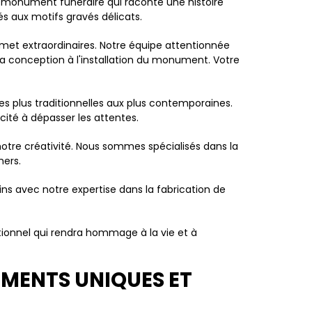
un monument funéraire qui raconte une histoire
s aux motifs gravés délicats.
et extraordinaires. Notre équipe attentionnée
la conception à l'installation du monument. Votre
les plus traditionnelles aux plus contemporaines.
ité à dépasser les attentes.
notre créativité. Nous sommes spécialisés dans la
hers.
ns avec notre expertise dans la fabrication de
ionnel qui rendra hommage à la vie et à
UMENTS UNIQUES ET