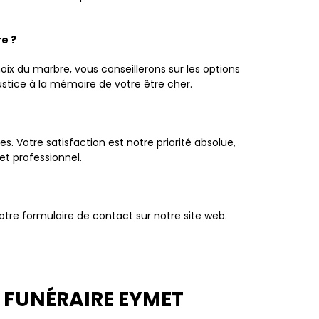
e ?
ix du marbre, vous conseillerons sur les options
ustice à la mémoire de votre être cher.
. Votre satisfaction est notre priorité absolue,
t professionnel.
tre formulaire de contact sur notre site web.
 FUNÉRAIRE EYMET