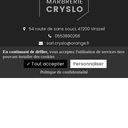
54 route de sans souci, 47200 Virazeil
0553890268
sarl.cryslo@orange.fr
En continuant de défiler,
vous acceptez l'utilisation de services tiers
pouvant installer des cookies
Tout accepter
Personnaliser
Politique de confidentialité
Activités
Marbrerie Marmande
Création de marbrerie funéraire Marmande