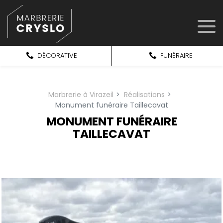
Panneau de gestion des cookies
DÉCORATIVE
FUNÉRAIRE
Marbrerie à Virazeil
Réalisations
Monument funéraire Taillecavat
MONUMENT FUNÉRAIRE
TAILLECAVAT